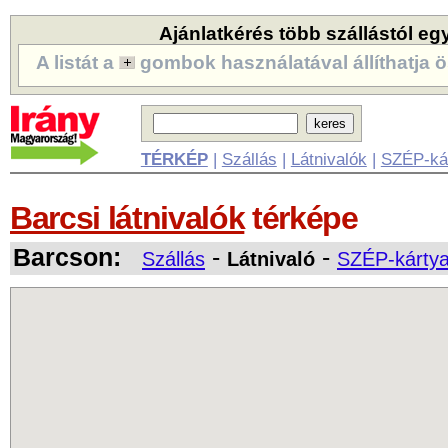
Ajánlatkérés több szállástól eg
A listát a
gombok használatával állíthatja ö
TÉRKÉP
|
Szállás
|
Látnivalók
|
SZÉP-ká
Barcsi látnivalók
térképe
Barcson:
-
-
Szállás
Látnivaló
SZÉP-kártya