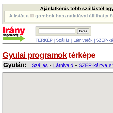
Ajánlatkérés több szállástól eg
A listát a
gombok használatával állíthatja ö
TÉRKÉP
|
Szállás
|
Látnivalók
|
SZÉP-ká
Gyulai programok
térképe
Gyulán:
-
-
Szállás
Látnivaló
SZÉP-kártya el