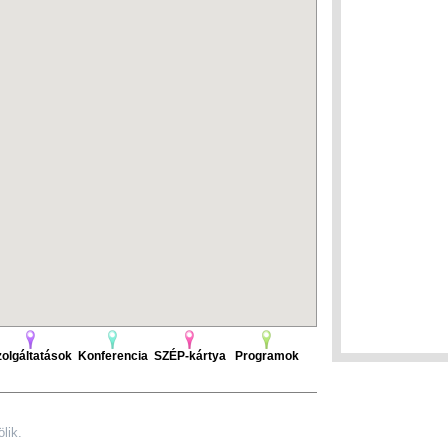
olgáltatások
Konferencia
SZÉP-kártya
Programok
lik.