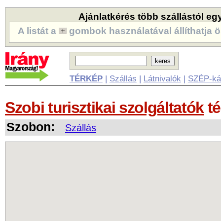
Ajánlatkérés több szállástól eg
A listát a
gombok használatával állíthatja ö
TÉRKÉP
|
Szállás
|
Látnivalók
|
SZÉP-ká
Szobi turisztikai szolgáltatók
té
Szobon:
Szállás