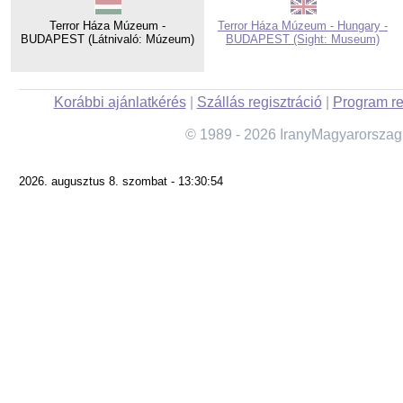
Terror Háza Múzeum -
Terror Háza Múzeum - Hungary -
BUDAPEST (Látnivaló: Múzeum)
BUDAPEST (Sight: Museum)
Korábbi ajánlatkérés
|
Szállás regisztráció
|
Program re
© 1989 - 2026 IranyMagyarorszag
2026. augusztus 8. szombat - 13:30:54