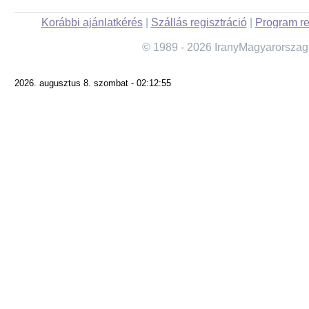
Korábbi ajánlatkérés
|
Szállás regisztráció
|
Program re
© 1989 - 2026 IranyMagyarorszag
2026. augusztus 8. szombat - 02:12:55