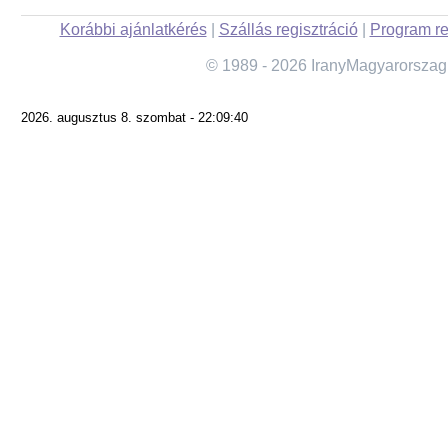
Korábbi ajánlatkérés
|
Szállás regisztráció
|
Program re
© 1989 - 2026 IranyMagyarorszag
2026. augusztus 8. szombat - 22:09:40