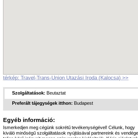
térkép: Travel-Trans-Union Utazási Iroda (Kalocsa) >>
Szolgáltatások:
Beutaztat
Preferált tájegységek itthon:
Budapest
Egyéb információ:
Ismerkedjen meg cégünk sokrétű tevékenységével! Célunk, hogy
kiváló minőségű szolgáltatások nyújtásával partnereink és vendége