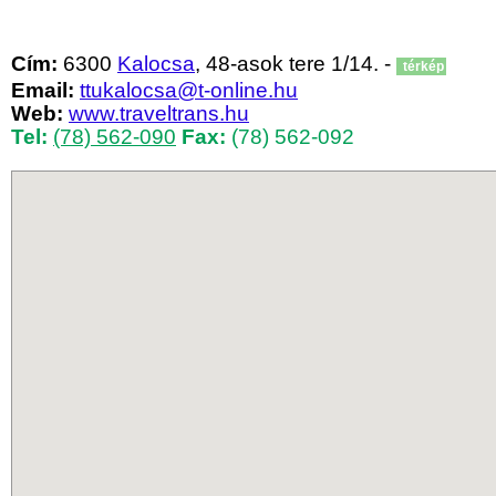
Cím:
6300
Kalocsa
, 48-asok tere 1/14. -
térkép
Email:
ttukalocsa@t-online.hu
Web:
www.traveltrans.hu
Tel:
(78) 562-090
Fax:
(78) 562-092