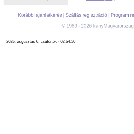
Korábbi ajánlatkérés
|
Szállás regisztráció
|
Program re
© 1989 - 2026 IranyMagyarorszag
2026. augusztus 6. csütörtök - 02:54:30