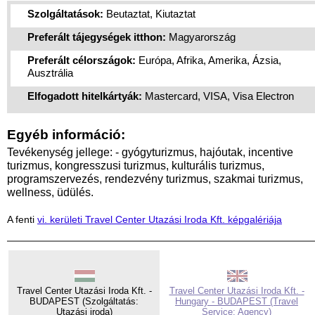
Szolgáltatások:
Beutaztat, Kiutaztat
Preferált tájegységek itthon:
Magyarország
Preferált célországok:
Európa, Afrika, Amerika, Ázsia,
Ausztrália
Elfogadott hitelkártyák:
Mastercard, VISA, Visa Electron
Egyéb információ:
Tevékenység jellege: - gyógyturizmus, hajóutak, incentive
turizmus, kongresszusi turizmus, kulturális turizmus,
programszervezés, rendezvény turizmus, szakmai turizmus,
wellness, üdülés.
A fenti
vi. kerületi Travel Center Utazási Iroda Kft. képgalériája
Travel Center Utazási Iroda Kft. -
Travel Center Utazási Iroda Kft. -
BUDAPEST (Szolgáltatás:
Hungary - BUDAPEST (Travel
Utazási iroda)
Service: Agency)