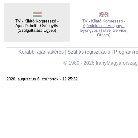
TV - Kilátó Körpresszó -
TV - Kilátó Körpresszó -
Ajándékbolt - Gyöngyös
Ajándékbolt - Hungary -
(Szolgáltatás: Egyéb)
Gyöngyös (Travel Service:
Others)
Korábbi ajánlatkérés
|
Szállás regisztráció
|
Program re
© 1989 - 2026 IranyMagyarorszag
2026. augusztus 6. csütörtök - 12:25:32