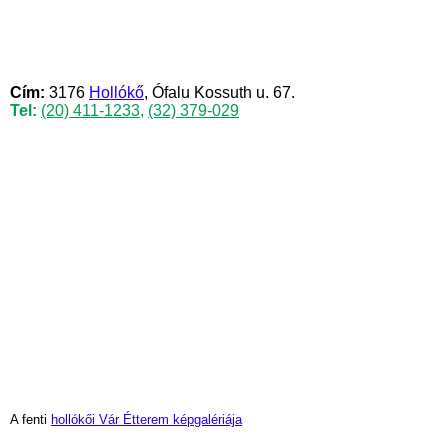
Cím:
3176
Hollókő
, Ófalu Kossuth u. 67.
Tel:
(20) 411-1233
,
(32) 379-029
A fenti
hollókői Vár Étterem képgalériája