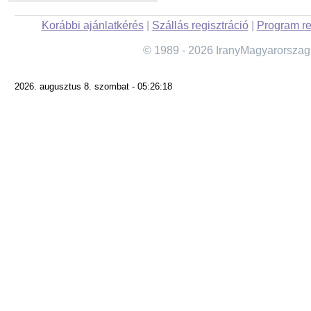
Korábbi ajánlatkérés
|
Szállás regisztráció
|
Program re
© 1989 - 2026 IranyMagyarorszag
2026. augusztus 8. szombat - 05:26:18