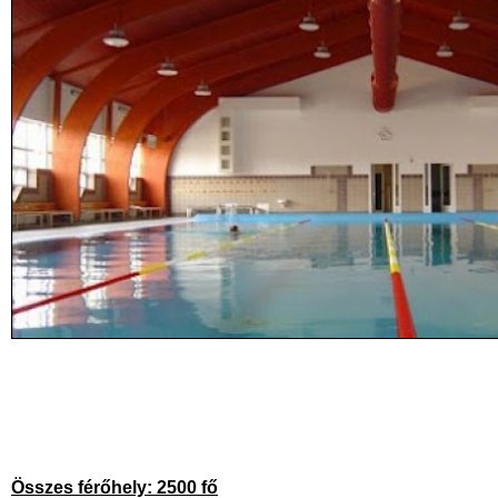
Összes férőhely: 2500 fő