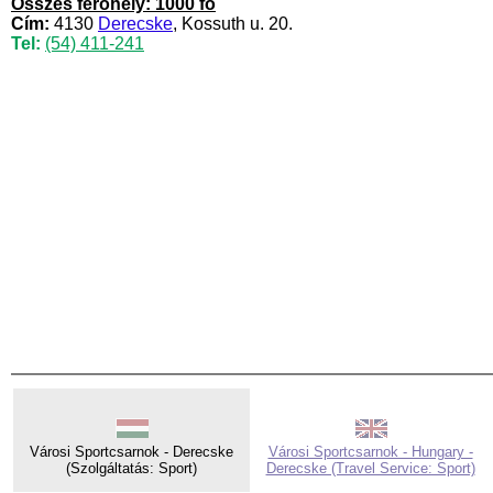
Összes férőhely: 1000 fő
Cím:
4130
Derecske
, Kossuth u. 20.
Tel:
(54) 411-241
Városi Sportcsarnok - Derecske
Városi Sportcsarnok - Hungary -
(Szolgáltatás: Sport)
Derecske (Travel Service: Sport)