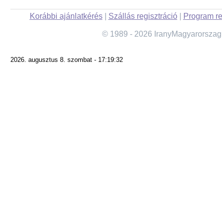
Korábbi ajánlatkérés
|
Szállás regisztráció
|
Program re
© 1989 - 2026 IranyMagyarorszag
2026. augusztus 8. szombat - 17:19:32