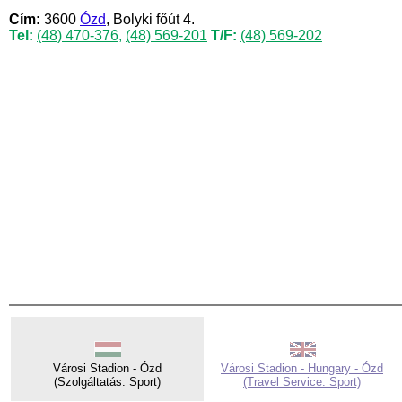
Cím:
3600
Ózd
, Bolyki főút 4.
Tel:
(48) 470-376
,
(48) 569-201
T/F:
(48) 569-202
Városi Stadion - Ózd
Városi Stadion - Hungary - Ózd
(Szolgáltatás: Sport)
(Travel Service: Sport)