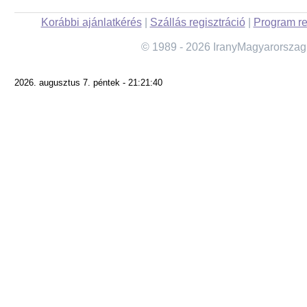
Korábbi ajánlatkérés
|
Szállás regisztráció
|
Program re
© 1989 - 2026 IranyMagyarorszag
2026. augusztus 7. péntek - 21:21:40