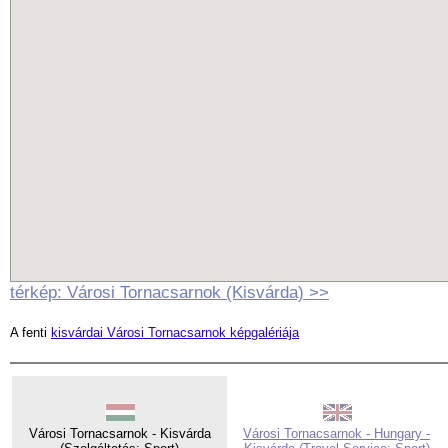
térkép: Városi Tornacsarnok (Kisvárda) >>
A fenti
kisvárdai Városi Tornacsarnok képgalériája
Városi Tornacsarnok - Kisvárda
Városi Tornacsarnok - Hungary -