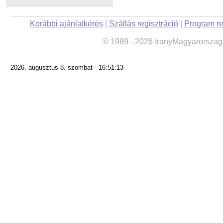
Korábbi ajánlatkérés
|
Szállás regisztráció
|
Program re
© 1989 - 2026 IranyMagyarorszag
2026. augusztus 8. szombat - 16:51:13