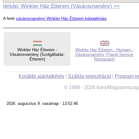
térkép: Winkler Ház Étterem (Vásárosnamény) >>
A fenti
vásárosnaményi Winkler Ház Étterem képgalériája
Winkler Ház Étterem -
Winkler Ház Étterem - Hungary -
Vásárosnamény (Szolgáltatás:
Vásárosnamény (Travel Service:
Étterem)
Restaurant)
Korábbi ajánlatkérés
|
Szállás regisztráció
|
Program re
© 1989 - 2026 IranyMagyarorszag
2026. augusztus 9. vasárnap - 13:52:46