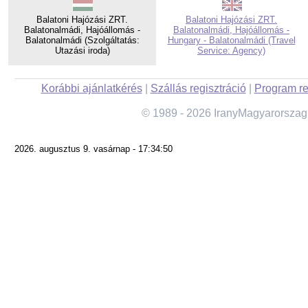
Balatoni Hajózási ZRT.
Balatoni Hajózási ZRT.
Balatonalmádi, Hajóállomás -
Balatonalmádi, Hajóállomás -
Balatonalmádi (Szolgáltatás:
Hungary - Balatonalmádi (Travel
Utazási iroda)
Service: Agency)
Korábbi ajánlatkérés
|
Szállás regisztráció
|
Program re
© 1989 - 2026 IranyMagyarorszag
2026. augusztus 9. vasárnap - 17:34:50