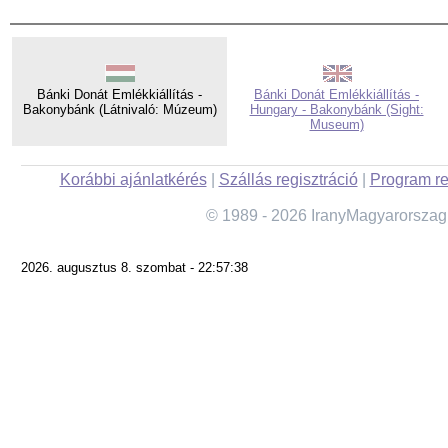
Bánki Donát Emlékkiállítás -
Bánki Donát Emlékkiállítás -
Bakonybánk (Látnivaló: Múzeum)
Hungary - Bakonybánk (Sight:
Museum)
Korábbi ajánlatkérés
|
Szállás regisztráció
|
Program re
© 1989 - 2026 IranyMagyarorszag
2026. augusztus 8. szombat - 22:57:38