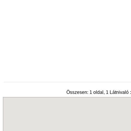
Összesen: 1 oldal, 1 Látnivaló :