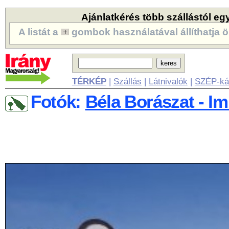
Ajánlatkérés több szállástól eg
A listát a
gombok használatával állíthatja ö
TÉRKÉP
|
Szállás
|
Látnivalók
|
SZÉP-ká
Fotók:
Béla Borászat - I