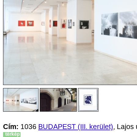
Cím:
1036
BUDAPEST (III. kerület)
, Lajos 
térkép