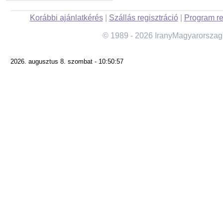
Korábbi ajánlatkérés
|
Szállás regisztráció
|
Program re
© 1989 - 2026 IranyMagyarorszag
2026. augusztus 8. szombat - 10:50:57