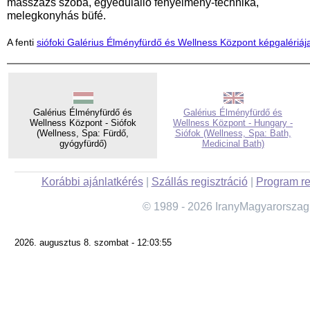
masszázs szoba, egyedülálló fényélmény-technika,
melegkonyhás büfé.
A fenti
siófoki Galérius Élményfürdő és Wellness Központ képgalériáj
Galérius Élményfürdő és
Galérius Élményfürdő és
Wellness Központ - Siófok
Wellness Központ - Hungary -
(Wellness, Spa: Fürdő,
Siófok (Wellness, Spa: Bath,
gyógyfürdő)
Medicinal Bath)
Korábbi ajánlatkérés
|
Szállás regisztráció
|
Program re
© 1989 - 2026 IranyMagyarorszag
2026. augusztus 8. szombat - 12:03:55