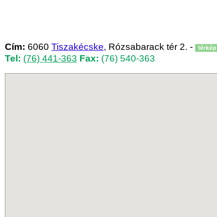
Cím:
6060
Tiszakécske
, Rózsabarack tér 2. -
térkép
Tel:
(76) 441-363
Fax:
(76) 540-363