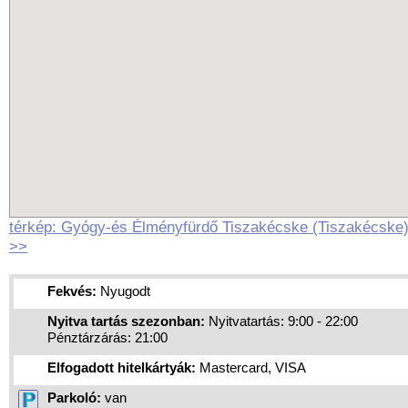
térkép: Gyógy-és Élményfürdő Tiszakécske (Tiszakécske
>>
Fekvés:
Nyugodt
Nyitva tartás szezonban:
Nyitvatartás: 9:00 - 22:00
Pénztárzárás: 21:00
Elfogadott hitelkártyák:
Mastercard, VISA
Parkoló:
van