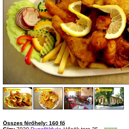
Összes férőhely: 160 fő