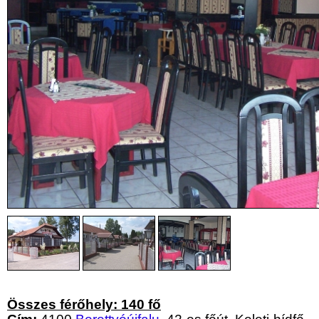
Összes férőhely: 140 fő