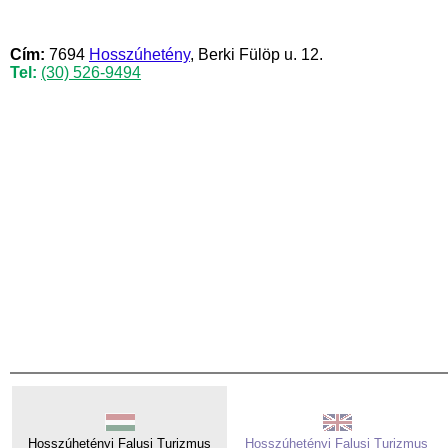
Cím:
7694
Hosszúhetény
, Berki Fülöp u. 12.
Tel:
(30) 526-9494
Hosszúhetényi Falusi Turizmus
Hosszúhetényi Falusi Turizmus