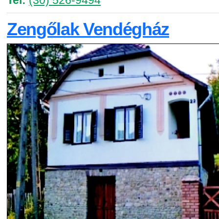
Tel:
(30) 526-9494
Zengőlak Vendégház