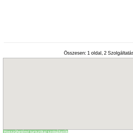
Összesen: 1 oldal, 2 Szolgáltatás
Hosszúhetényi turisztikai szolgáltatók