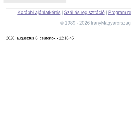
Korábbi ajánlatkérés
|
Szállás regisztráció
|
Program re
© 1989 - 2026 IranyMagyarorszag
2026. augusztus 6. csütörtök - 12:16:45