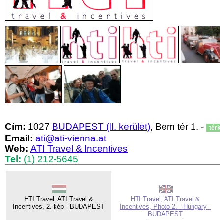
Cím:
1027
BUDAPEST (II. kerület)
, Bem tér 1. -
tér
Email:
ati@ati-vienna.at
Web:
ATI Travel & Incentives
Tel:
(1) 212-5645
HTI Travel, ATI Travel &
HTI Travel, ATI Travel &
Incentives, 2. kép - BUDAPEST
Incentives, Photo 2. - Hungary -
BUDAPEST