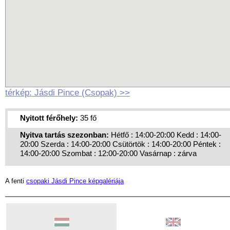
térkép: Jásdi Pince (Csopak) >>
Nyitott férőhely:
35 fő
Nyitva tartás szezonban:
Hétfő : 14:00-20:00 Kedd : 14:00-
20:00 Szerda : 14:00-20:00 Csütörtök : 14:00-20:00 Péntek :
14:00-20:00 Szombat : 12:00-20:00 Vasárnap : zárva
A fenti
csopaki Jásdi Pince képgalériája