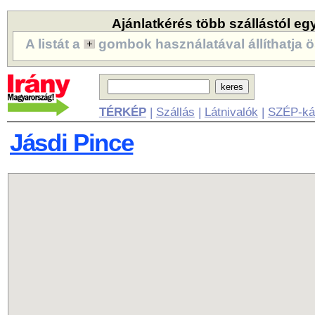
Ajánlatkérés több szállástól eg
A listát a
gombok használatával állíthatja ö
TÉRKÉP
|
Szállás
|
Látnivalók
|
SZÉP-ká
Jásdi Pince