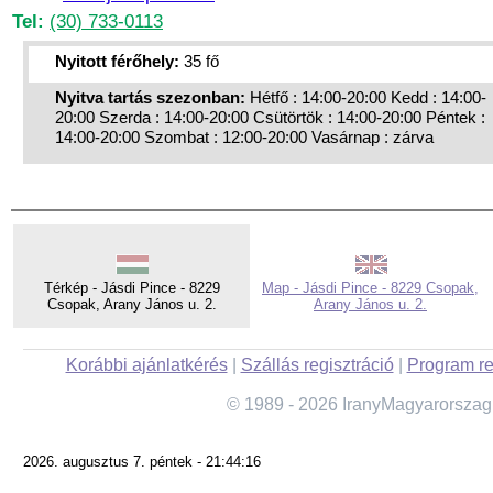
Tel:
(30) 733-0113
Nyitott férőhely:
35 fő
Nyitva tartás szezonban:
Hétfő : 14:00-20:00 Kedd : 14:00-
20:00 Szerda : 14:00-20:00 Csütörtök : 14:00-20:00 Péntek :
14:00-20:00 Szombat : 12:00-20:00 Vasárnap : zárva
Térkép - Jásdi Pince - 8229
Map - Jásdi Pince - 8229 Csopak,
Csopak, Arany János u. 2.
Arany János u. 2.
Korábbi ajánlatkérés
|
Szállás regisztráció
|
Program re
© 1989 - 2026 IranyMagyarorszag
2026. augusztus 7. péntek - 21:44:16