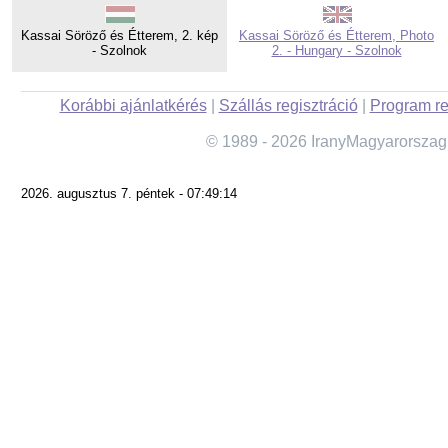
Kassai Söröző és Étterem, 2. kép
Kassai Söröző és Étterem, Photo
- Szolnok
2. - Hungary - Szolnok
Korábbi ajánlatkérés
|
Szállás regisztráció
|
Program re
© 1989 - 2026 IranyMagyarorszag
2026. augusztus 7. péntek - 07:49:14