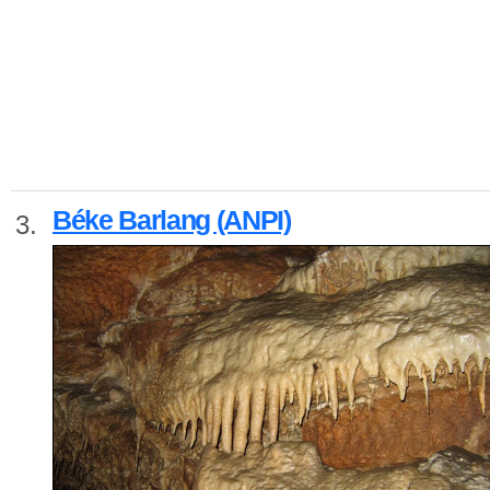
Béke Barlang (ANPI)
3.