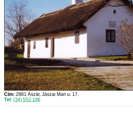
Cím:
2881 Ászár, Jászai Mari u. 17.
Tel:
(34) 552-196