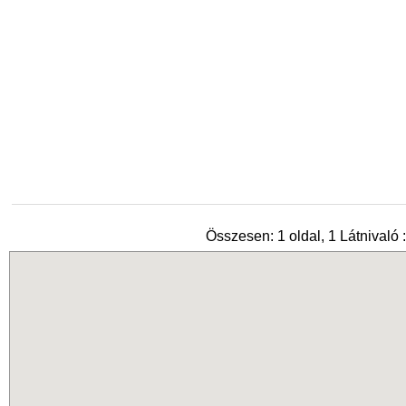
Összesen: 1 oldal, 1 Látnivaló :