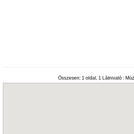
Összesen: 1 oldal, 1 Látnivaló : M