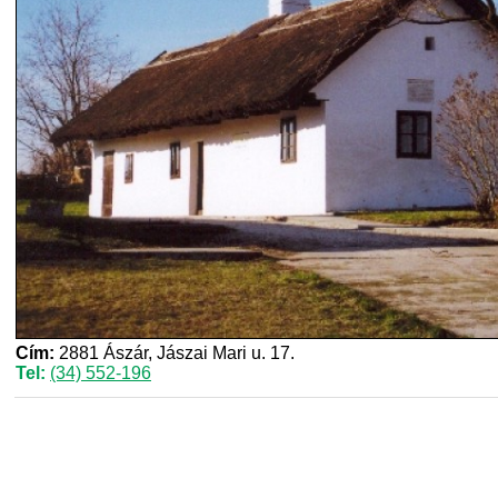
Cím:
2881 Ászár, Jászai Mari u. 17.
Tel:
(34) 552-196