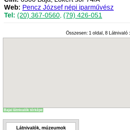
Web:
Pencz József népi iparművész
Tel:
(20) 367-0560
,
(79) 426-051
Összesen: 1 oldal, 8 Látnivaló :
Bajai látnivalók térképe
Látnivalók, múzeumok