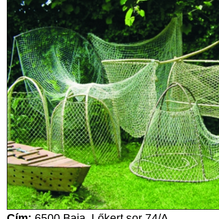
Cím:
6500 Baja, Lőkert sor 74/A