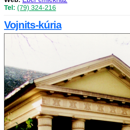
Tel:
(79) 324-216
Vojnits-kúria