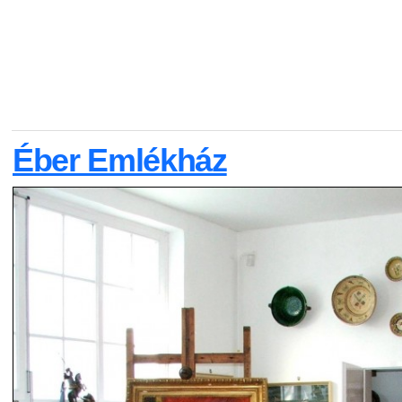
Éber Emlékház