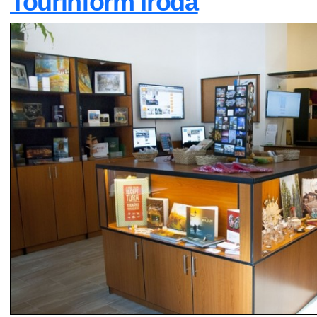
Tourinform Iroda