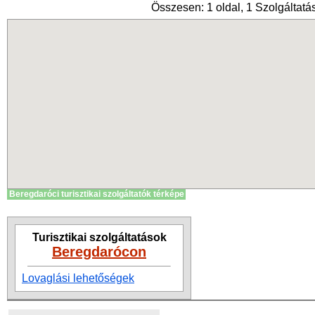
Összesen: 1 oldal, 1 Szolgáltatás
Beregdaróci turisztikai szolgáltatók térképe
Turisztikai szolgáltatások
Beregdarócon
Lovaglási lehetőségek