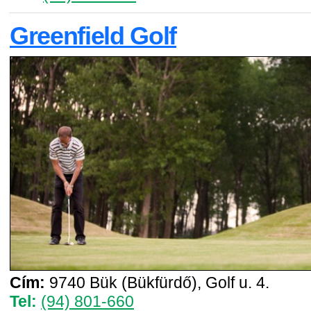
Greenfield Golf
Cím:
9740 Bük (Bükfürdő), Golf u. 4.
Tel:
(94) 801-660