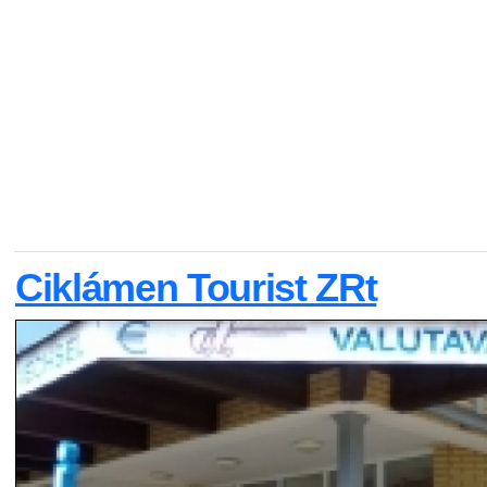
Ciklámen Tourist ZRt