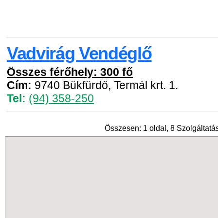
Vadvirág Vendéglő
Összes férőhely: 300 fő
Cím:
9740 Bükfürdő, Termál krt. 1.
Tel:
(94) 358-250
Összesen: 1 oldal, 8 Szolgáltatás