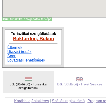
Büki turisztikai szolgáltatók térképe
Turisztikai szolgáltatások
Bükfürdőn, Bükön
Éttermek
Utazási irodák
Sport
Lovaglási lehetőségek
Bük (Bükfürdő) - Turisztikai
Bük (Bükfürdő) - Travel Services
szolgáltatások
Korábbi ajánlatkérés
|
Szállás regisztráció
|
Program re