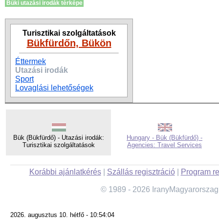
Büki utazási irodák térképe
Turisztikai szolgáltatások
Bükfürdőn, Bükön
Éttermek
Utazási irodák
Sport
Lovaglási lehetőségek
Bük (Bükfürdő) - Utazási irodák:
Hungary - Bük (Bükfürdő) -
Turisztikai szolgáltatások
Agencies: Travel Services
Korábbi ajánlatkérés
|
Szállás regisztráció
|
Program re
© 1989 - 2026 IranyMagyarorszag
2026. augusztus 10. hétfő - 10:54:04