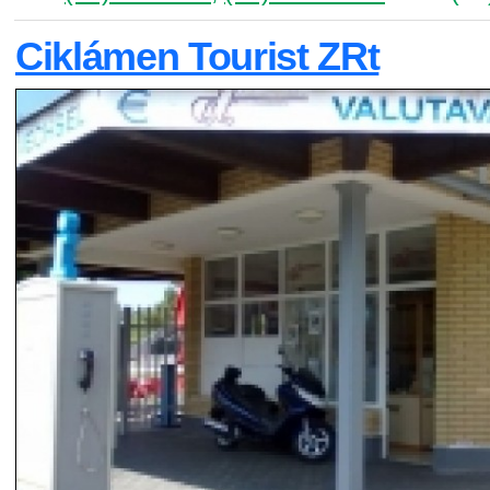
Ciklámen Tourist ZRt