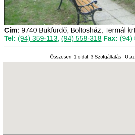
Cím:
9740 Bükfürdő, Boltosház, Termál krt
Tel:
(94) 359-113
,
(94) 558-318
Fax:
(94)
Összesen: 1 oldal, 3 Szolgáltatás : Utaz