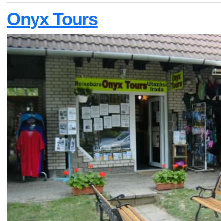
Onyx Tours