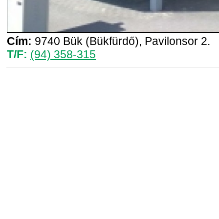
Cím:
9740 Bük (Bükfürdő), Pavilonsor 2.
T/F:
(94) 358-315