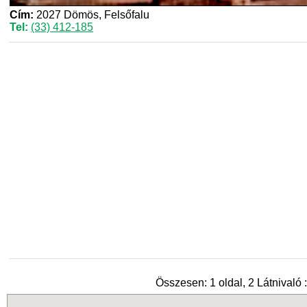
Cím:
2027 Dömös, Felsőfalu
Tel:
(33) 412-185
Összesen: 1 oldal, 2 Látnivaló :