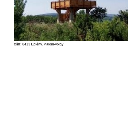
Cím:
8413 Eplény, Malom-völgy