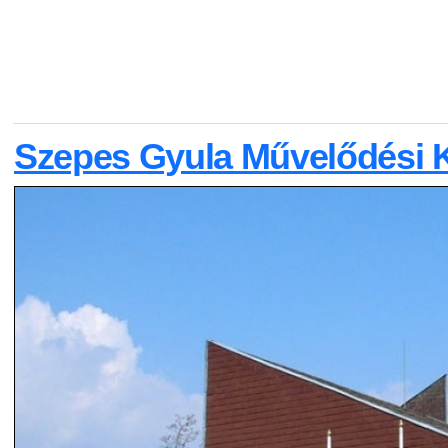
Szepes Gyula Művelődési 