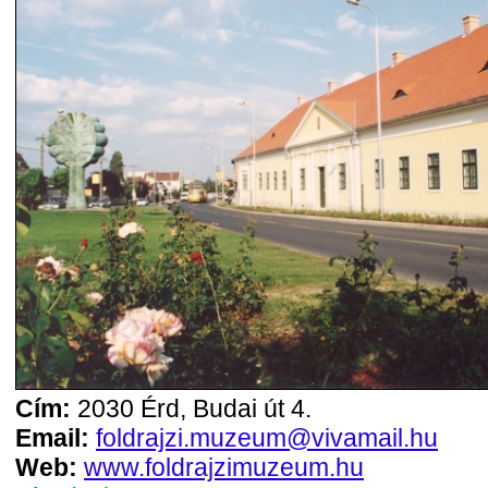
Cím:
2030 Érd, Budai út 4.
Email:
foldrajzi.muzeum@vivamail.hu
Web:
www.foldrajzimuzeum.hu