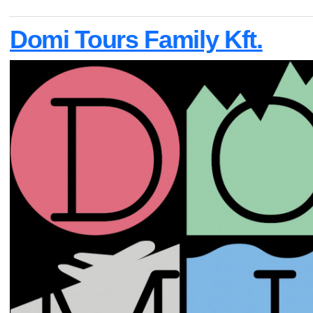
Domi Tours Family Kft.