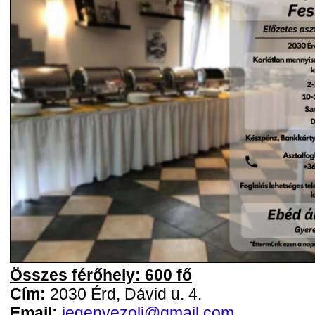
Összes férőhely: 600 fő
Cím:
2030 Érd, Dávid u. 4.
Email:
jegenyezoli@gmail.com