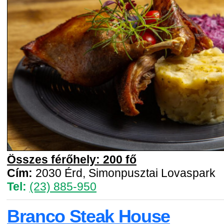
Összes férőhely: 200 fő
Cím:
2030 Érd, Simonpusztai Lovaspark
Tel:
(23) 885-950
Branco Steak House