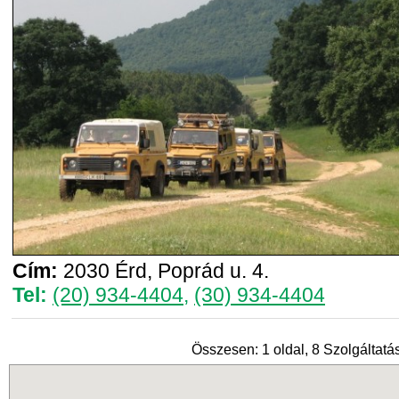
Cím:
2030 Érd, Poprád u. 4.
Tel:
(20) 934-4404
,
(30) 934-4404
Összesen: 1 oldal, 8 Szolgáltatás