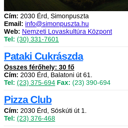
Cím:
2030 Érd, Simonpuszta
Email:
info@simonpuszta.hu
Web:
Nemzeti Lovaskultúra Központ
Tel:
(30) 331-7601
Pataki Cukrászda
Összes férőhely: 30 fő
Cím:
2030 Érd, Balatoni út 61.
Tel:
(23) 375-694
Fax:
(23) 390-694
Pizza Club
Cím:
2030 Érd, Sóskúti út 1.
Tel:
(23) 376-468