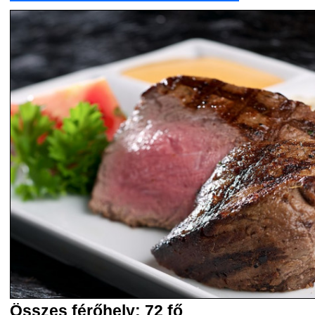
Összes férőhely: 72 fő