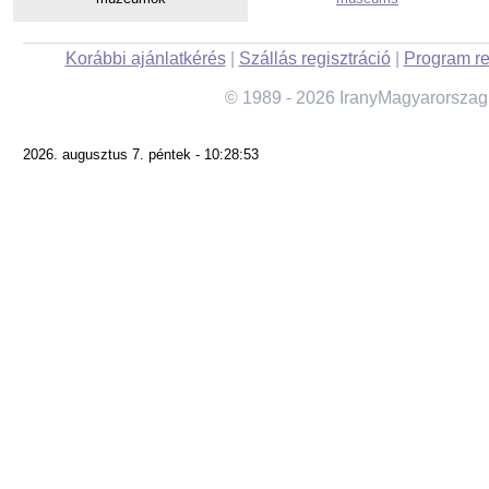
Korábbi ajánlatkérés
|
Szállás regisztráció
|
Program re
© 1989 - 2026 IranyMagyarorszag
2026. augusztus 7. péntek - 10:28:53