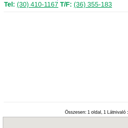
Tel:
(30) 410-1167
T/F:
(36) 355-183
Összesen: 1 oldal, 1 Látnivaló :