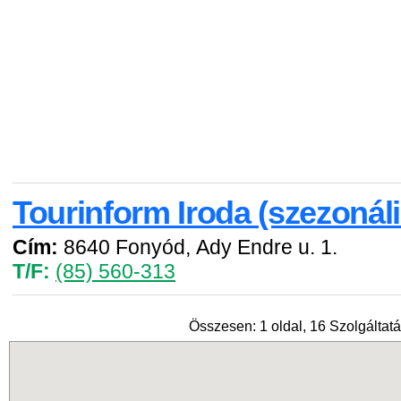
Tourinform Iroda (szezonáli
Cím:
8640 Fonyód, Ady Endre u. 1.
T/F:
(85) 560-313
Összesen: 1 oldal, 16 Szolgáltatá