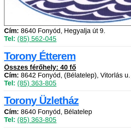
Cím:
8640 Fonyód, Hegyalja út 9.
Tel:
(85) 562-045
Torony Étterem
Összes férőhely: 40 fő
Cím:
8642 Fonyód, (Bélatelep), Vitorlás u.
Tel:
(85) 363-805
Torony Üzletház
Cím:
8640 Fonyód, Bélatelep
Tel:
(85) 363-805