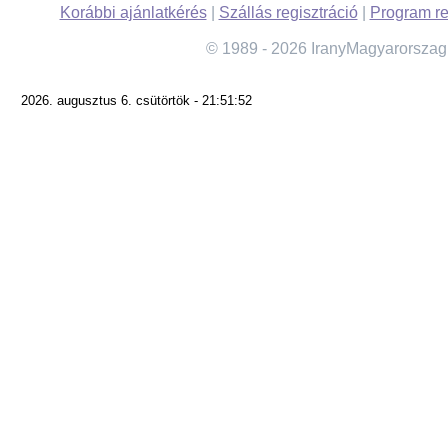
Korábbi ajánlatkérés
|
Szállás regisztráció
|
Program re
© 1989 - 2026 IranyMagyarorszag
2026. augusztus 6. csütörtök - 21:51:52