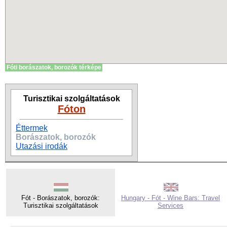
Fóti borászatok, borozók térképe
Turisztikai szolgáltatások
Fóton
Éttermek
Borászatok, borozók
Utazási irodák
Fót - Borászatok, borozók:
Hungary - Fót - Wine Bars: Travel
Turisztikai szolgáltatások
Services