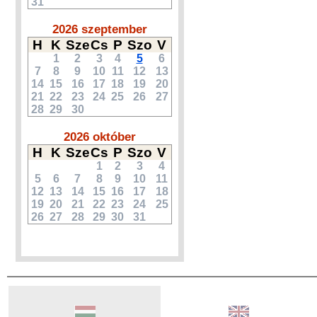
31
2026 szeptember
H
K
Sze
Cs
P
Szo
V
1
2
3
4
5
6
7
8
9
10
11
12
13
14
15
16
17
18
19
20
21
22
23
24
25
26
27
28
29
30
2026 október
H
K
Sze
Cs
P
Szo
V
1
2
3
4
5
6
7
8
9
10
11
12
13
14
15
16
17
18
19
20
21
22
23
24
25
26
27
28
29
30
31