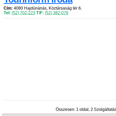
Cím:
4080 Hajdúnánás, Köztársaság tér 6.
Tel:
(52) 702-223
T/F:
(52) 382-076
Összesen: 1 oldal, 2 Szolgáltatás